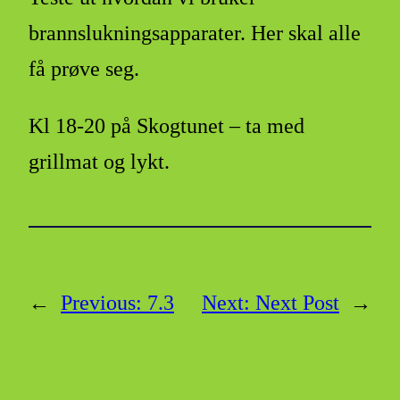
brannslukningsapparater. Her skal alle
få prøve seg.
Kl 18-20 på Skogtunet – ta med
grillmat og lykt.
←
Previous:
7.3
Next:
Next Post
→