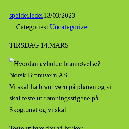
speiderleder
13/03/2023
Categories:
Uncategorized
TIRSDAG 14.MARS
Vi skal ha brannvern på planen og vi
skal teste ut rømningsstigene på
Skogtunet og vi skal
Teste ut hvordan vi bruker