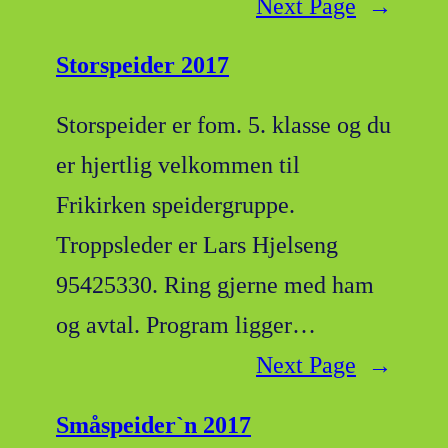
Next Page
→
Storspeider 2017
Storspeider er fom. 5. klasse og du
er hjertlig velkommen til
Frikirken speidergruppe.
Troppsleder er Lars Hjelseng
95425330. Ring gjerne med ham
og avtal. Program ligger…
Next Page
→
Småspeider`n 2017