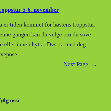
roppstur 5-6. november
a er tiden kommet for høstens troppstur.
enne gangen kan du velge om du sove
e eller inne i hytta. Dvs. ta med deg
ovepose…
Next Page
→
ølg oss: