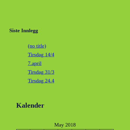
Siste Innlegg
(no title)
Tirsdag 14/4
7.april
Tirsdag 31/3
Tirsdag 24.4
Kalender
May 2018