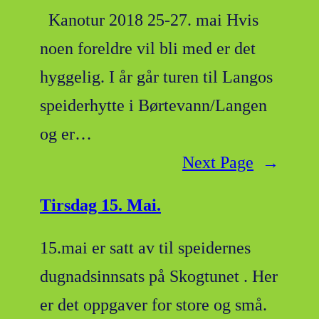
Kanotur 2018 25-27. mai Hvis
noen foreldre vil bli med er det
hyggelig. I år går turen til Langos
speiderhytte i Børtevann/Langen
og er…
Next Page
→
Tirsdag 15. Mai.
15.mai er satt av til speidernes
dugnadsinnsats på Skogtunet . Her
er det oppgaver for store og små.