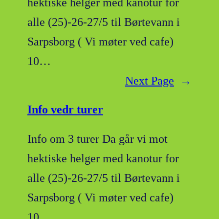
hektiske helger med kanotur for
alle (25)-26-27/5 til Børtevann i
Sarpsborg ( Vi møter ved cafe)
10…
Next Page
→
Info vedr turer
Info om 3 turer Da går vi mot
hektiske helger med kanotur for
alle (25)-26-27/5 til Børtevann i
Sarpsborg ( Vi møter ved cafe)
10…