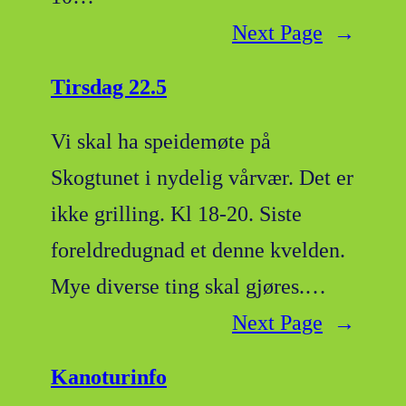
Next Page
→
Tirsdag 22.5
Vi skal ha speidemøte på
Skogtunet i nydelig vårvær. Det er
ikke grilling. Kl 18-20. Siste
foreldredugnad et denne kvelden.
Mye diverse ting skal gjøres.…
Next Page
→
Kanoturinfo