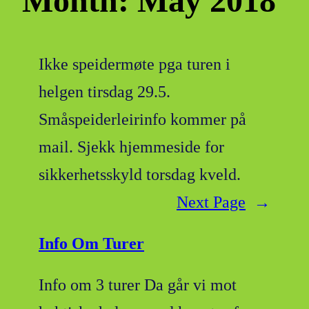
Month:
May 2018
Ikke speidermøte pga turen i
helgen tirsdag 29.5.
Småspeiderleirinfo kommer på
mail. Sjekk hjemmeside for
sikkerhetsskyld torsdag kveld.
Next Page
→
Info Om Turer
Info om 3 turer Da går vi mot