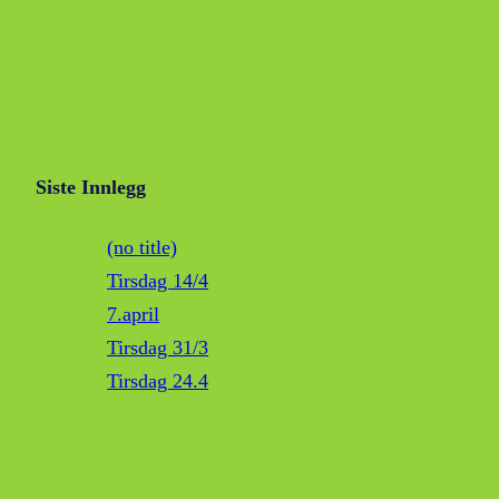
Siste Innlegg
(no title)
Tirsdag 14/4
7.april
Tirsdag 31/3
Tirsdag 24.4