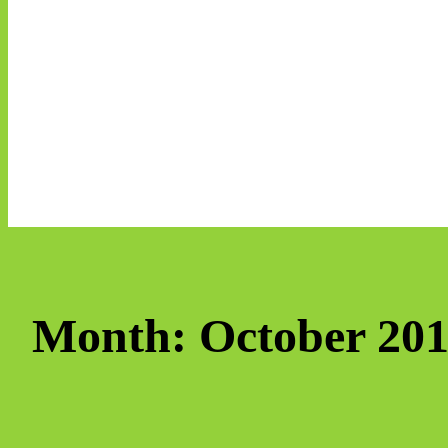
Month:
October 20