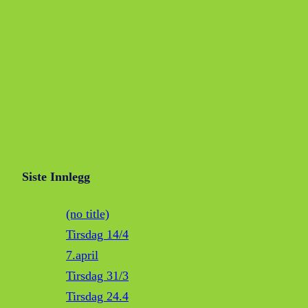
Siste Innlegg
(no title)
Tirsdag 14/4
7.april
Tirsdag 31/3
Tirsdag 24.4