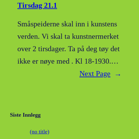
Tirsdag 21.1
Småspeiderne skal inn i kunstens
verden. Vi skal ta kunstnermerket
over 2 tirsdager. Ta på deg tøy det
ikke er nøye med . Kl 18-1930.…
Next Page
→
Siste Innlegg
(no title)