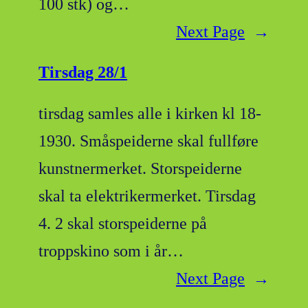
100 stk) og…
Next Page
→
Tirsdag 28/1
tirsdag samles alle i kirken kl 18-
1930. Småspeiderne skal fullføre
kunstnermerket. Storspeiderne
skal ta elektrikermerket. Tirsdag
4. 2 skal storspeiderne på
troppskino som i år…
Next Page
→