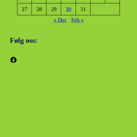
27
28
29
30
31
« Dec
Feb »
Følg oss:
Facebook