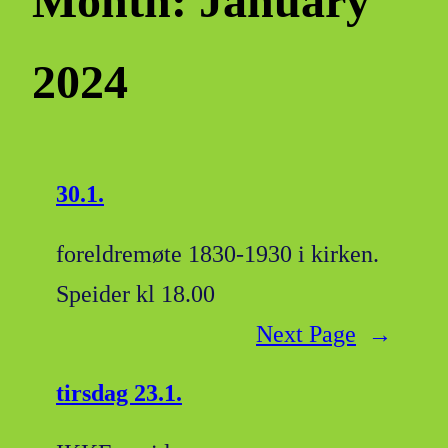
Month:
January
2024
30.1.
foreldremøte 1830-1930 i kirken.
Speider kl 18.00
Next Page
→
tirsdag 23.1.