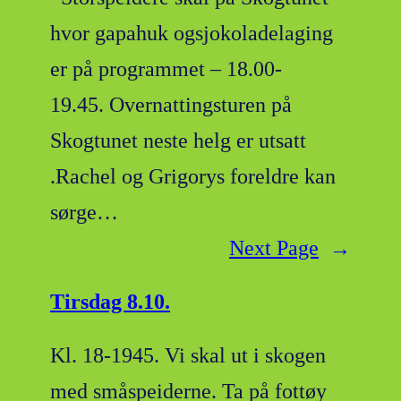
hvor gapahuk ogsjokoladelaging
er på programmet – 18.00-
19.45. Overnattingsturen på
Skogtunet neste helg er utsatt
.Rachel og Grigorys foreldre kan
sørge…
Next Page
→
Tirsdag 8.10.
Kl. 18-1945. Vi skal ut i skogen
med småspeiderne. Ta på fottøy