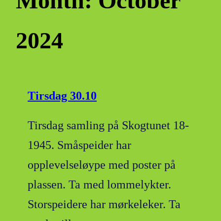
Month:
October
2024
Tirsdag 30.10
Tirsdag samling på Skogtunet 18-
1945. Småspeider har
opplevelseløype med poster på
plassen. Ta med lommelykter.
Storspeidere har mørkeleker. Ta