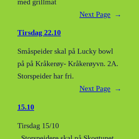
med grillmat
Next Page
→
Tirsdag 22.10
Småspeider skal på Lucky bowl
på på Kråkerøy- Kråkerøyvn. 2A.
Storspeider har fri.
Next Page
→
15.10
Tirsdag 15/10
Storspeidere skal på Skogtunet