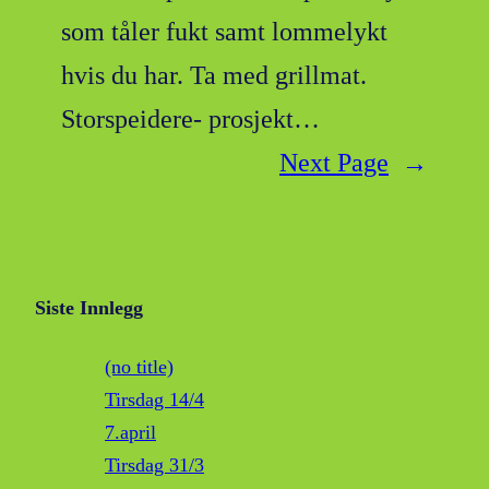
som tåler fukt samt lommelykt
hvis du har. Ta med grillmat.
Storspeidere- prosjekt…
Next Page
→
Siste Innlegg
(no title)
Tirsdag 14/4
7.april
Tirsdag 31/3