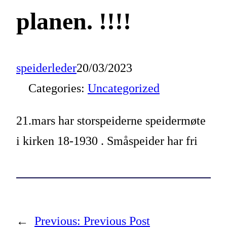
planen. !!!!
speiderleder
20/03/2023
Categories:
Uncategorized
21.mars har storspeiderne speidermøte
i kirken 18-1930 . Småspeider har fri
←
Previous:
Previous Post