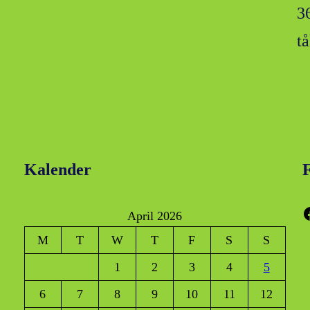
3
t
Kalender
F
Faceboo
April 2026
M
T
W
T
F
S
S
1
2
3
4
5
6
7
8
9
10
11
12