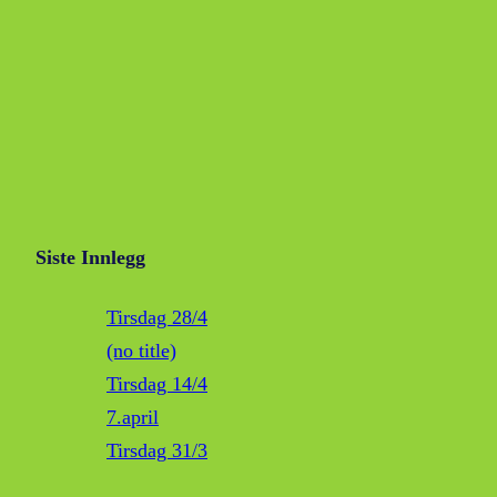
Siste Innlegg
Tirsdag 28/4
(no title)
Tirsdag 14/4
7.april
Tirsdag 31/3