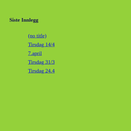
Siste Innlegg
(no title)
Tirsdag 14/4
7.april
Tirsdag 31/3
Tirsdag 24.4