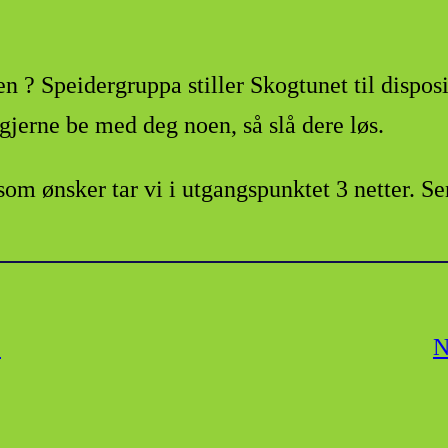
rien ? Speidergruppa stiller Skogtunet til dispo
gjerne be med deg noen, så slå dere løs.
 som ønsker tar vi i utgangspunktet 3 netter. S
.
N