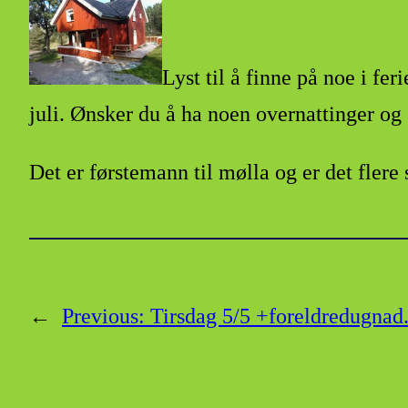
Lyst til å finne på noe i fe
juli. Ønsker du å ha noen overnattinger og 
Det er førstemann til mølla og er det flere
←
Previous:
Tirsdag 5/5 +foreldredugnad