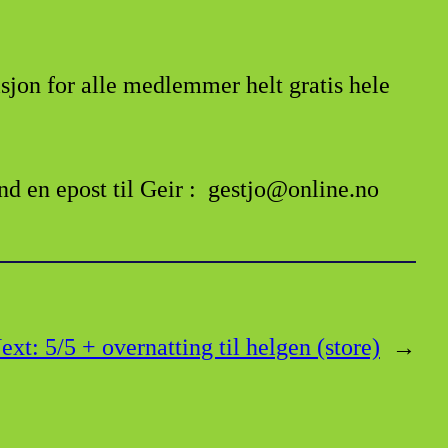
sisjon for alle medlemmer helt gratis hele
end en epost til Geir : gestjo@online.no
ext:
5/5 + overnatting til helgen (store)
→