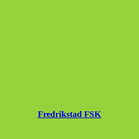
Fredrikstad FSK
Published with
WordPress