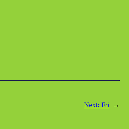
Next:
Fri
→