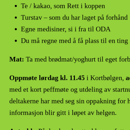
Te / kakao, som Rett i koppen
Turstav – som du har laget på forhånd
Egne medisiner, si i fra til ODA
Du må regne med å få plass til en ting e
Mat:
Ta med brødmat/yoghurt til eget forbr
Oppmøte lørdag kl. 11.45
i Kortbølgen,
a
med et kort peffmøte og utdeling av startnu
deltakerne har med seg sin oppakning for h
informasjon blir gitt i løpet av helgen.