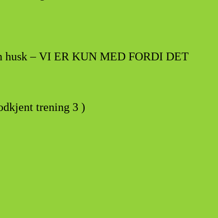
old. Men husk – VI ER KUN MED FORDI DET
odkjent trening 3 )