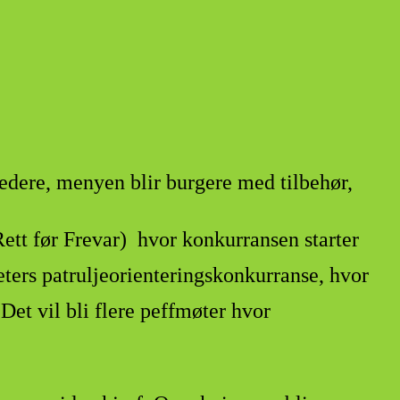
ledere, menyen blir burgere med tilbehør,
ett før Frevar) hvor konkurransen starter
eters patruljeorienteringskonkurranse, hvor
Det vil bli flere peffmøter hvor