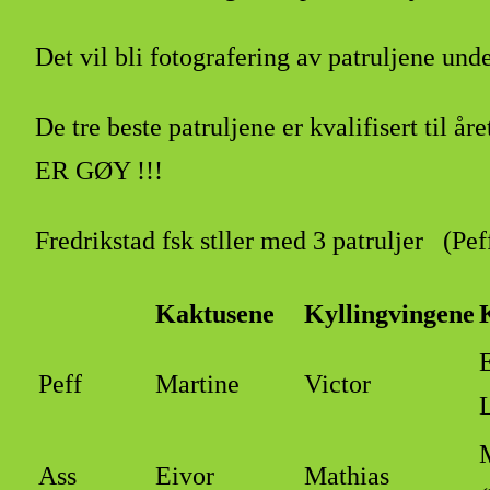
Det vil bli fotografering av patruljene un
De tre beste patruljene er kvalifisert ti
ER GØY !!!
Fredrikstad fsk stller med 3 patruljer (Peff
Kaktusene
Kyllingvingene
Peff
Martine
Victor
Ass
Eivor
Mathias