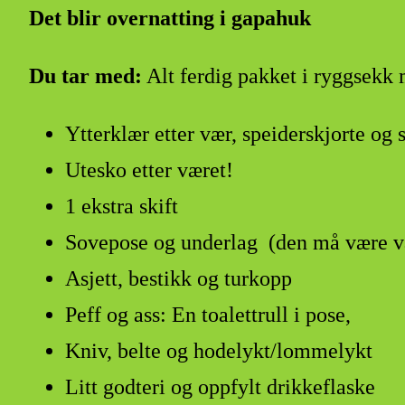
Det blir overnatting i gapahuk
Du tar med:
Alt ferdig pakket i ryggsekk 
Ytterklær etter vær, speiderskjorte og 
Utesko etter været!
1 ekstra skift
Sovepose og underlag (den må være va
Asjett, bestikk og turkopp
Peff og ass: En toalettrull i pose,
Kniv, belte og hodelykt/lommelykt
Litt godteri og oppfylt drikkeflaske