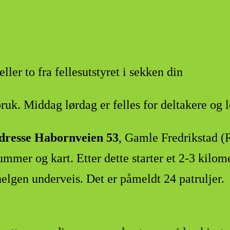
ller to fra fellesutstyret i sekken din
uk. Middag lørdag er felles for deltakere og 
dresse Habornveien 53
, Gamle Fredrikstad (R
mmer og kart. Etter dette starter et 2-3 kilom
elgen underveis. Det er påmeldt 24 patruljer. 