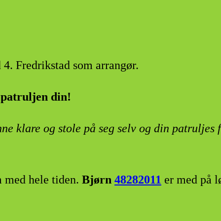
d 4. Fredrikstad som arrangør.
 patruljen din
!
nne klare og stole på seg selv og din patruljes f
 med hele tiden.
Bjørn
48282011
er med på l