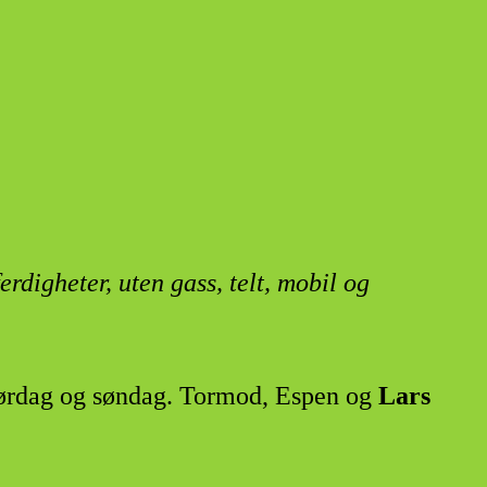
erdigheter, uten gass, telt, mobil og
ørdag og søndag. Tormod, Espen og
Lars