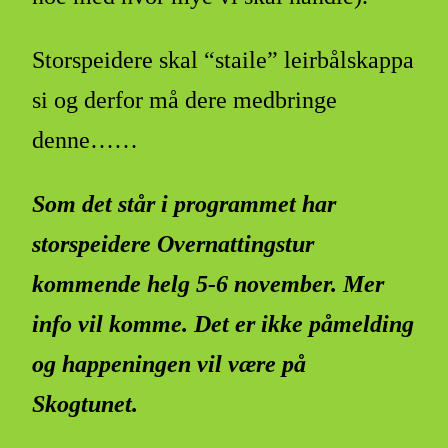
Storspeidere skal “staile” leirbålskappa
si og derfor må dere medbringe
denne……
Som det står i programmet har
storspeidere Overnattingstur
kommende helg 5-6 november. Mer
info vil komme. Det er ikke påmelding
og happeningen vil være på
Skogtunet.