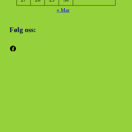
« Mar
Følg oss:
Facebook