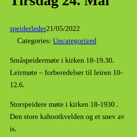
Tirsdag 24. Mai
speiderleder
21/05/2022
Categories:
Uncategorized
Småspeidermøte i kirken 18-19.30.
Leirmøte – forberedelser til leiren 10-
12.6.
Storspeidere møte i kirken 18-1930 .
Den store kahootkvelden og et snev av
is.