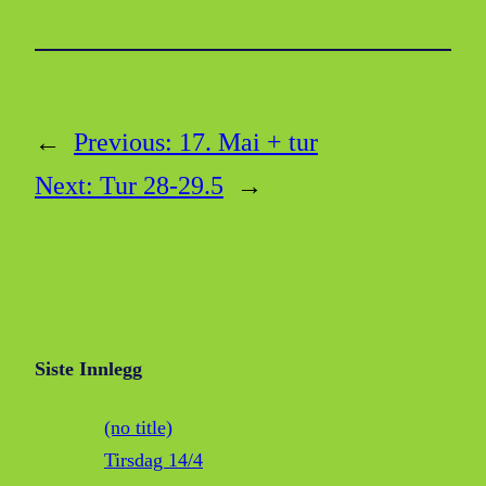
←
Previous:
17. Mai + tur
Next:
Tur 28-29.5
→
Siste Innlegg
(no title)
Tirsdag 14/4