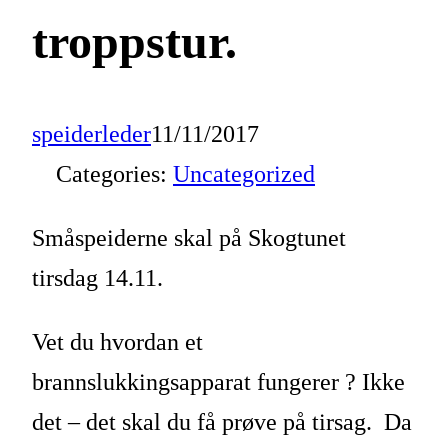
troppstur.
speiderleder
11/11/2017
Categories:
Uncategorized
Småspeiderne skal på Skogtunet
tirsdag 14.11.
Vet du hvordan et
brannslukkingsapparat fungerer ? Ikke
det – det skal du få prøve på tirsag. Da