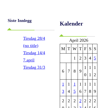
Siste Innlegg
Kalender
Tirsdag 28/4
April 2026
(no title)
M
T
W
T
F
S
S
Tirsdag 14/4
1
2
3
4
5
7.april
Tirsdag 31/3
1
1
1
6
7
8
9
0
1
2
1
1
1
1
1
1
1
3
4
5
6
7
8
9
2
2
2
2
2
2
2
0
1
2
3
4
5
6