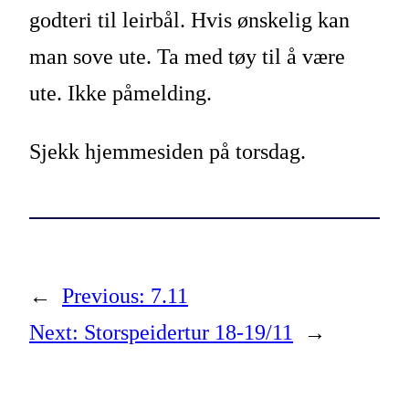
godteri til leirbål. Hvis ønskelig kan
man sove ute. Ta med tøy til å være
ute. Ikke påmelding.
Sjekk hjemmesiden på torsdag.
←
Previous:
7.11
Next:
Storspeidertur 18-19/11
→