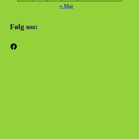
« Mar
Følg oss:
Facebook