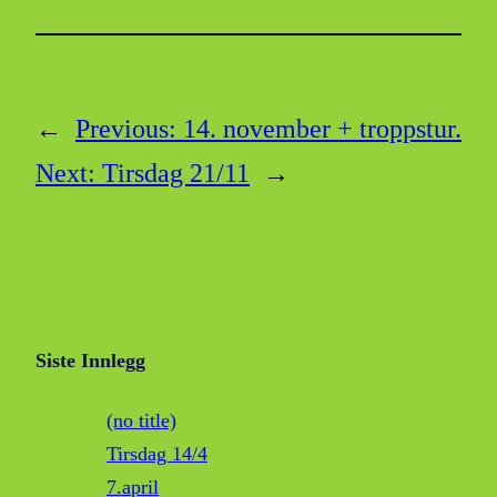
←
Previous:
14. november + troppstur.
Next:
Tirsdag 21/11
→
Siste Innlegg
(no title)
Tirsdag 14/4
7.april