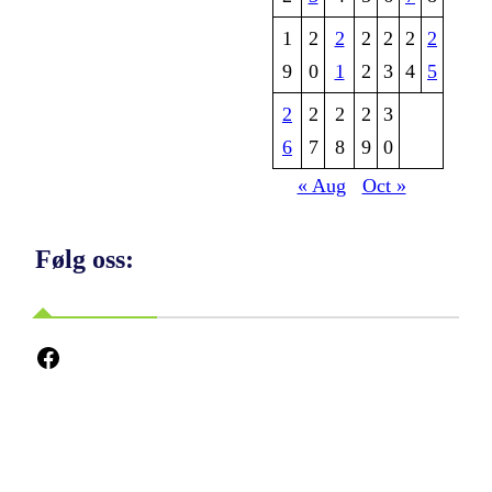
1
2
2
2
2
2
2
9
0
1
2
3
4
5
2
2
2
2
3
6
7
8
9
0
« Aug
Oct »
Følg oss:
Facebook