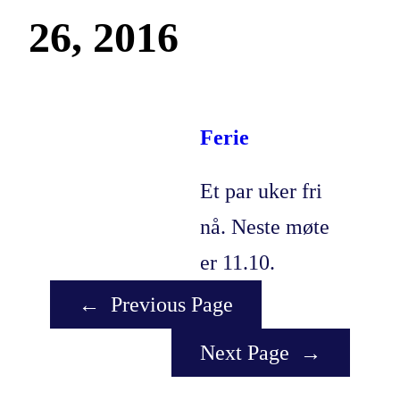
26, 2016
Ferie
Et par uker fri
nå. Neste møte
er 11.10.
←
Previous Page
Next Page
→