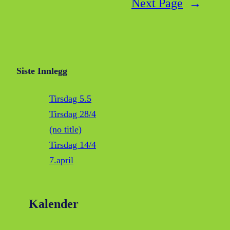
Next Page
→
Siste Innlegg
Tirsdag 5.5
Tirsdag 28/4
(no title)
Tirsdag 14/4
7.april
Kalender