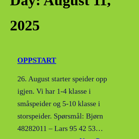
Day:
August 11,
2025
OPPSTART
26. August starter speider opp
igjen. Vi har 1-4 klasse i
småspeider og 5-10 klasse i
storspeider. Spørsmål: Bjørn
48282011 – Lars 95 42 53…