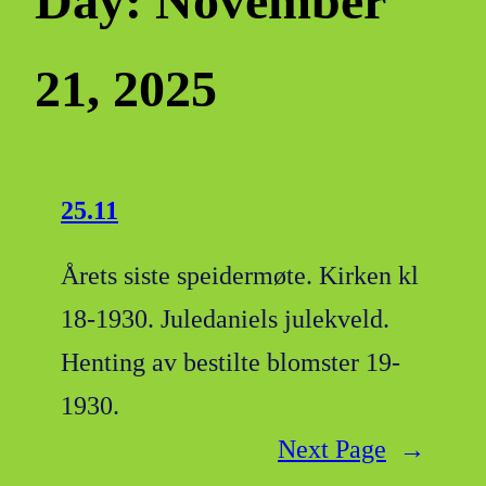
Day:
November
21, 2025
25.11
Årets siste speidermøte. Kirken kl
18-1930. Juledaniels julekveld.
Henting av bestilte blomster 19-
1930.
Next Page
→