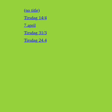
(no title)
Tirsdag 14/4
7.april
Tirsdag 31/3
Tirsdag 24.4