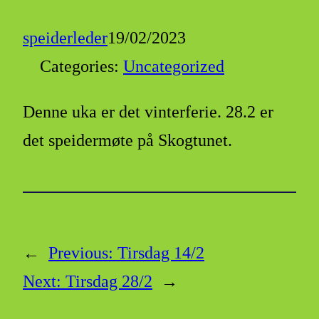
speiderleder
19/02/2023
Categories:
Uncategorized
Denne uka er det vinterferie. 28.2 er
det speidermøte på Skogtunet.
←
Previous:
Tirsdag 14/2
Next:
Tirsdag 28/2
→