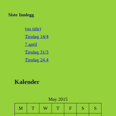
Siste Innlegg
(no title)
Tirsdag 14/4
7.april
Tirsdag 31/3
Tirsdag 24.4
Kalender
May 2015
M
T
W
T
F
S
S