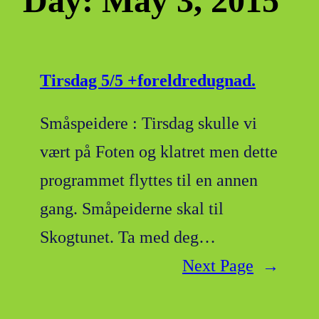
Day:
May 3, 2015
Tirsdag 5/5 +foreldredugnad.
Småspeidere : Tirsdag skulle vi
vært på Foten og klatret men dette
programmet flyttes til en annen
gang. Småpeiderne skal til
Skogtunet. Ta med deg…
Next Page
→