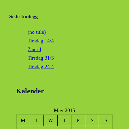
Siste Innlegg
(no title)
Tirsdag 14/4
7.april
Tirsdag 31/3
Tirsdag 24.4
Kalender
May 2015
M
T
W
T
F
S
S