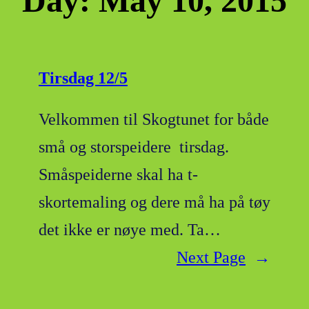
Day:
May 10, 2015
Tirsdag 12/5
Velkommen til Skogtunet for både
små og storspeidere tirsdag.
Småspeiderne skal ha t-
skortemaling og dere må ha på tøy
det ikke er nøye med. Ta…
Next Page
→