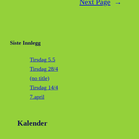
Next Page
→
Siste Innlegg
Tirsdag 5.5
Tirsdag 28/4
(no title)
Tirsdag 14/4
7.april
Kalender