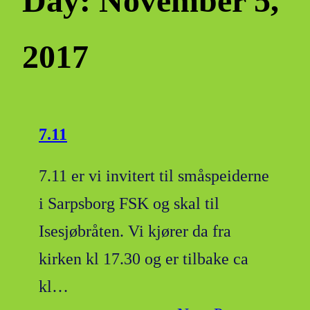
Day:
November 5,
2017
7.11
7.11 er vi invitert til småspeiderne
i Sarpsborg FSK og skal til
Isesjøbråten. Vi kjører da fra
kirken kl 17.30 og er tilbake ca
kl…