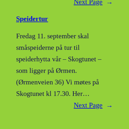
Next Page
→
Speidertur
Fredag 11. september skal
småspeiderne på tur til
speiderhytta vår – Skogtunet –
som ligger på Ørmen.
(Ørmenveien 36) Vi møtes på
Skogtunet kl 17.30. Her…
Next Page
→