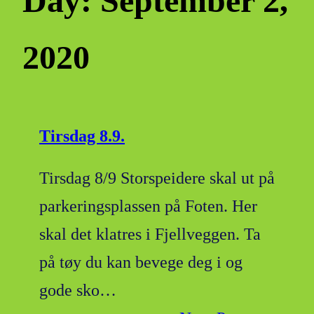
Day:
September 2,
2020
Tirsdag 8.9.
Tirsdag 8/9 Storspeidere skal ut på
parkeringsplassen på Foten. Her
skal det klatres i Fjellveggen. Ta
på tøy du kan bevege deg i og
gode sko…