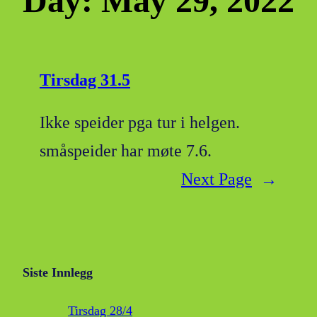
Day:
May 29, 2022
Tirsdag 31.5
Ikke speider pga tur i helgen.
småspeider har møte 7.6.
Next Page
→
Siste Innlegg
Tirsdag 28/4