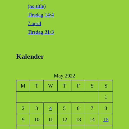
(no title)
Tirsdag 14/4
7.april
Tirsdag 31/3
Kalender
May 2022
M
T
W
T
F
S
S
1
2
3
4
5
6
7
8
9
10
11
12
13
14
15