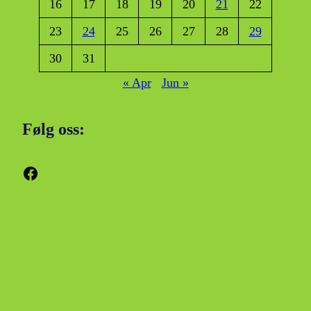
16
17
18
19
20
21
22
23
24
25
26
27
28
29
30
31
« Apr
Jun »
Følg oss:
Facebook