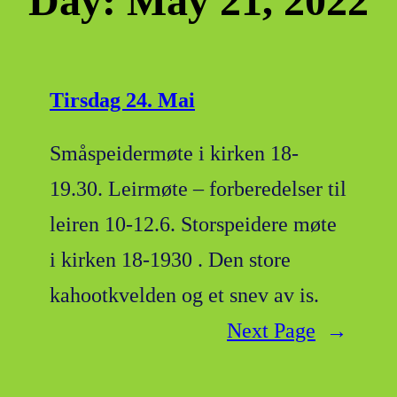
Day:
May 21, 2022
Tirsdag 24. Mai
Småspeidermøte i kirken 18-
19.30. Leirmøte – forberedelser til
leiren 10-12.6. Storspeidere møte
i kirken 18-1930 . Den store
kahootkvelden og et snev av is.
Next Page
→