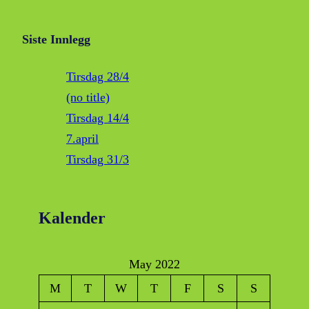
Siste Innlegg
Tirsdag 28/4
(no title)
Tirsdag 14/4
7.april
Tirsdag 31/3
Kalender
May 2022
M
T
W
T
F
S
S