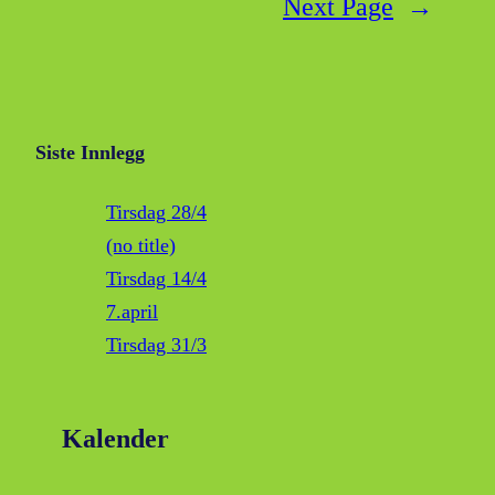
Next Page
→
Siste Innlegg
Tirsdag 28/4
(no title)
Tirsdag 14/4
7.april
Tirsdag 31/3
Kalender