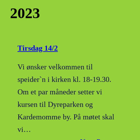
2023
Tirsdag 14/2
Vi ønsker velkommen til
speider`n i kirken kl. 18-19.30.
Om et par måneder setter vi
kursen til Dyreparken og
Kardemomme by. På møtet skal
vi…