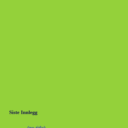
Siste Innlegg
(no title)