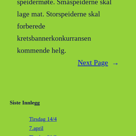
speidermøte. Småspeiderne skal
lage mat. Storspeiderne skal
forberede
kretsbannerkonkurransen
kommende helg.
Next Page
→
Siste Innlegg
Tirsdag 14/4
7.april