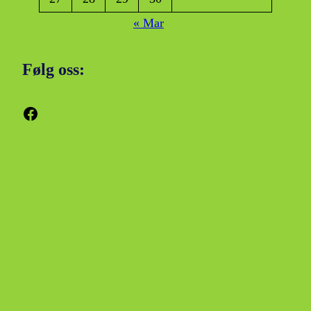
« Mar
Følg oss:
Facebook