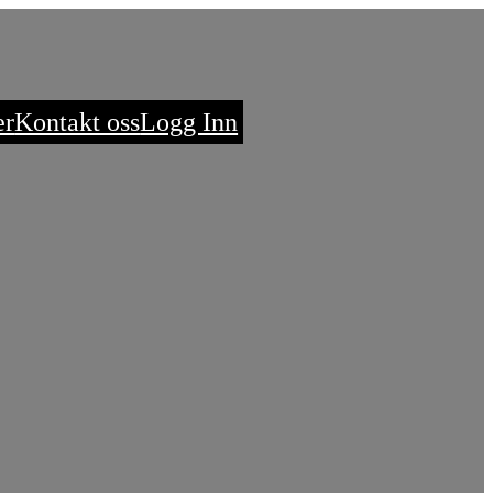
er
Kontakt oss
Logg Inn