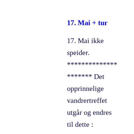
17. Mai + tur
17. Mai ikke
speider.
**************
******* Det
opprinnelige
vandrertreffet
utgår og endres
til dette :