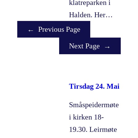
klatreparken i
Halden. Her…
←
Previous Page
Next Page
→
Tirsdag 24. Mai
Småspeidermøte
i kirken 18-
19.30. Leirmøte