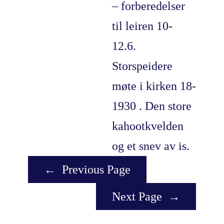
– forberedelser
til leiren 10-
12.6.
Storspeidere
møte i kirken 18-
1930 . Den store
kahootkvelden
og et snev av is.
←
Previous Page
Next Page
→