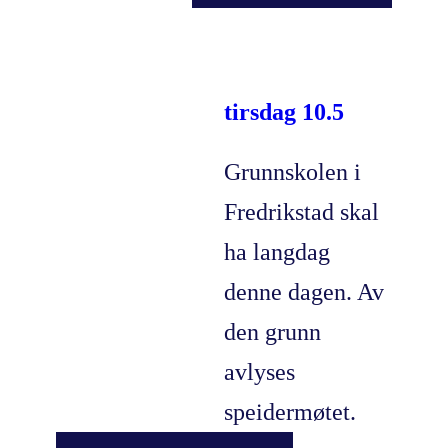
tirsdag 10.5
Grunnskolen i
Fredrikstad skal
ha langdag
denne dagen. Av
den grunn
avlyses
speidermøtet.