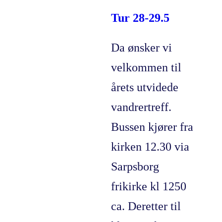
Tur 28-29.5
Da ønsker vi
velkommen til
årets utvidede
vandrertreff.
Bussen kjører fra
kirken 12.30 via
Sarpsborg
frikirke kl 1250
ca. Deretter til