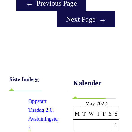
←
Previous Page
Next Page
→
Siste Innlegg
Kalender
Oppstart
May 2022
Tirsdag 2.6.
M
T
W
T
F
S
S
Avslutningstu
1
r