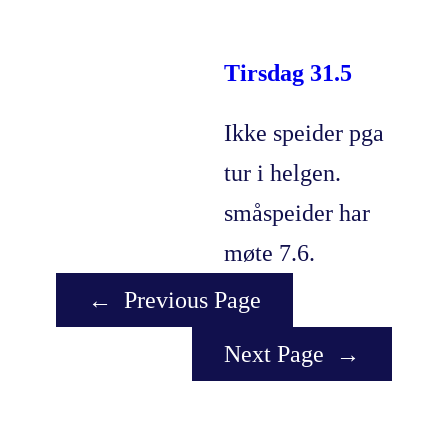
Tirsdag 31.5
Ikke speider pga
tur i helgen.
småspeider har
møte 7.6.
←
Previous Page
Next Page
→