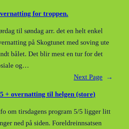
vernatting for troppen.
ørdag til søndag arr. det en helt enkel
vernatting på Skogtunet med soving ute
ndt bålet. Det blir mest en tur for det
osiale og…
Next Page
→
/5 + overnatting til helgen (store)
nfo om tirsdagens program 5/5 ligger litt
enger ned på siden. Foreldreinnsatsen