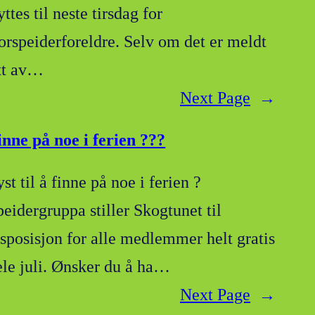
yttes til neste tirsdag for
torspeiderforeldre. Selv om det er meldt
itt av…
Next Page
→
inne på noe i ferien ???
st til å finne på noe i ferien ?
peidergruppa stiller Skogtunet til
isposisjon for alle medlemmer helt gratis
ele juli. Ønsker du å ha…
Next Page
→