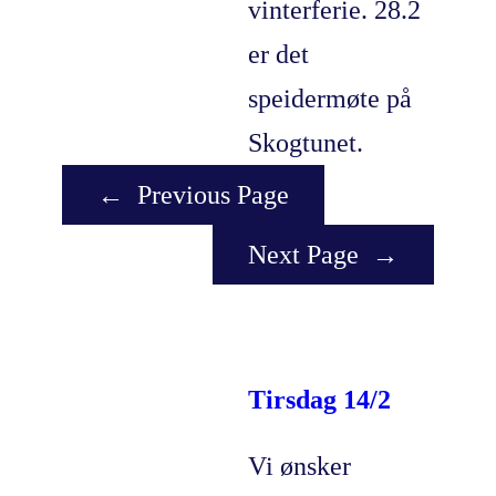
vinterferie. 28.2
er det
speidermøte på
Skogtunet.
←
Previous Page
Next Page
→
Tirsdag 14/2
Vi ønsker