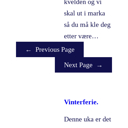
kvelden og vi
skal ut i marka
så du må kle deg
etter være…
←
Previous Page
Next Page
→
Vinterferie.
Denne uka er det