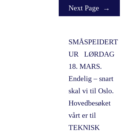
Next Page
→
SMÅSPEIDERT
UR LØRDAG
18. MARS.
Endelig – snart
skal vi til Oslo.
Hovedbesøket
vårt er til
TEKNISK