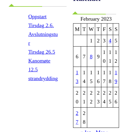
Oppstart
February 2023
Tirsdag 2.6.
M
T
W
T
F
S
S
Avslutningstu
1
2
3
4
5
r
Tirsdag 26.5
1
1
1
6
7
8
9
Kanomøte
0
1
2
12.5
1
1
1
1
1
1
1
strandrydding
3
4
5
6
7
8
9
2
2
2
2
2
2
2
0
1
2
3
4
5
6
2
2
7
8