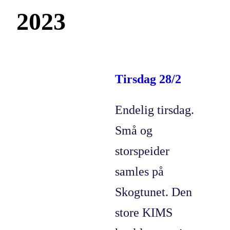
2023
Tirsdag 28/2
Endelig tirsdag.
Små og
storspeider
samles på
Skogtunet. Den
store KIMS