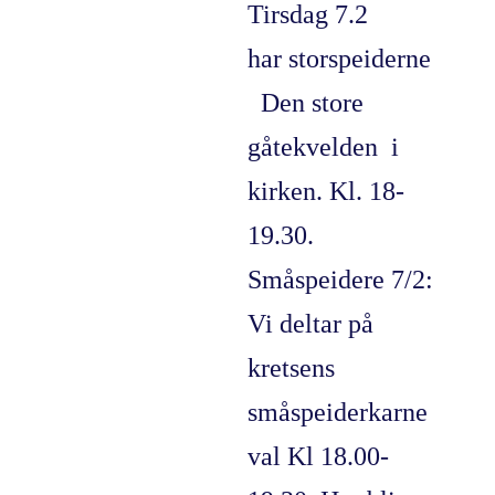
Tirsdag 7.2
har storspeiderne
Den store
gåtekvelden i
kirken. Kl. 18-
19.30.
Småspeidere 7/2:
Vi deltar på
kretsens
småspeiderkarne
val Kl 18.00-