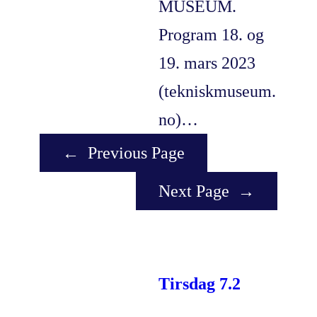
MUSEUM.
Program 18. og
19. mars 2023
(tekniskmuseum.
no)…
←
Previous Page
Next Page
→
Tirsdag 7.2